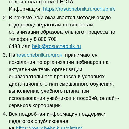
онлайн-платформе LECTA.
Информация:
https://rosuchebnik.ru/uchebnik
В режиме 24/7 оказывается методическую
поддержку педагогам по вопросам
организации образовательного процесса по
телефону 8 800 700
6483 или
help@rosuchebnik.ru
На
rosuchebnik.ru/urok
принимаются
пожелания по организации вебинаров на
актуальные темы организации
образовательного процесса в условиях
дистанционного или смешанного обучения,
выполнению учебного плана при
использовании учебников и пособий, онлайн-
сервисов корпорации.
Вся подробная информация поддержки
педагогов опубликована
на
https://rosuchebnik.ru/distant
.